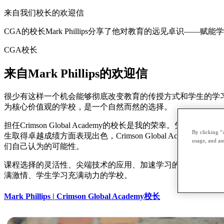
来自
我们校长
的欢迎信
CGA的校长Mark Phillips分享了他对教育的远见卓识—
CGA校长
来自
Mark Phillips
的欢迎信
很少有这样一个机会能够彻底改变教育的传授方式和学生的学
为核心价值观的学校，是一个自然而然的选择。
担任Crimson Global Academy的校长是我的荣
By clicking “
生取得卓越成绩方面表现出色，Crimson Global Ac
usage, and ass
们自己认为的可能性。
课程选择的灵活性、尖端技术的应用、加速学习的机会以及获得全球顶
满激情、学生学习充满动力的学校。
Mark Phillips | Crimson Global Academy校长