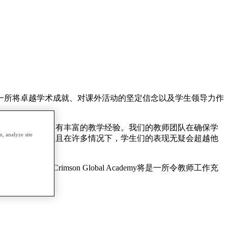
一所将卓越学术成就、对课外活动的坚定信念以及学生领导力作
的优秀教师团队，他们拥有丰富的教学经验。我们的教师团队在确保学
, analyze site
出他们的全部潜力——并且在许多情况下，学生们的表现无疑会超越他
rimson Global Academy将是一所令教师工作充