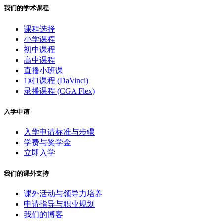
我们的学术课程
课程选择
小学课程
初中课程
高中课程
直播小班课
1对1课程 (DaVinci)
录播课程 (CGA Flex)
入学申请
入学申请标准与步骤
学费与奖学金
立即入学
我们的课外支持
课外活动与领导力培养
申请指导与职业规划
我们的博客