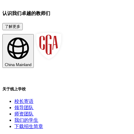
认识我们卓越的教师们
了解更多
China Mainland
关于线上学校
校长寄语
领导团队
师资团队
我们的学生
下载招生简章