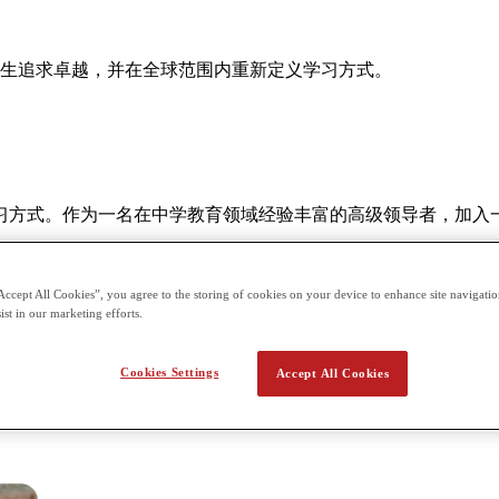
—赋能学生追求卓越，并在全球范围内重新定义学习方式。
习方式。作为一名在中学教育领域经验丰富的高级领导者，加入
幸。凭借如此具有变革性的教育模式，学校吸引了来自世界各地顶尖学校
Accept All Cookies”, you agree to the storing of cookies on your device to enhance site navigation
ademy的学生们将充满信心，相信教师们知道如何确保每位学生发挥
ist in our marketing efforts.
尖大学认可的资格证书，这些都将对个人追求卓越的学生极具吸引力。C
Cookies Settings
Accept All Cookies