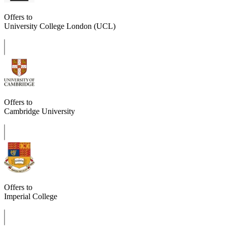
Offers to
University College London (UCL)
Offers to
Cambridge University
Offers to
Imperial College