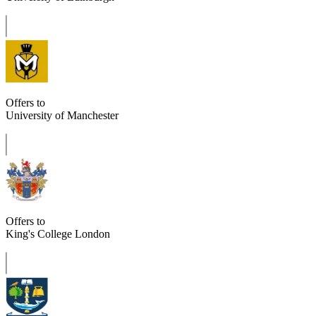
Offers to
University of Manchester
Offers to
King's College London