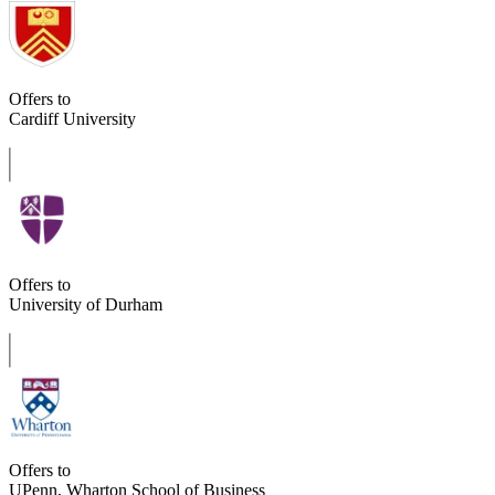
Offers to
Cardiff University
Offers to
University of Durham
Offers to
UPenn, Wharton School of Business