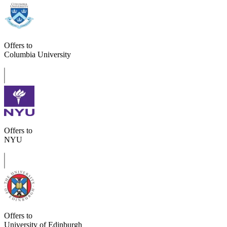
Offers to
Columbia University
Offers to
NYU
Offers to
University of Edinburgh