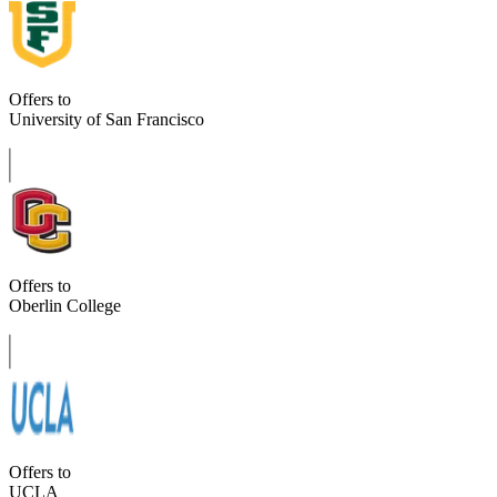
Offers to
University of San Francisco
Offers to
Oberlin College
Offers to
UCLA