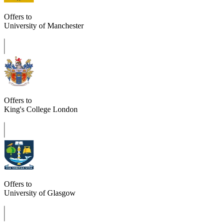
Offers to
University of Manchester
Offers to
King's College London
Offers to
University of Glasgow