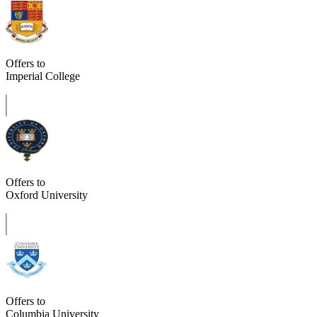
Offers to
Imperial College
Offers to
Oxford University
Offers to
Columbia University