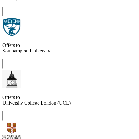
Offers to
Southampton University
Offers to
University College London (UCL)