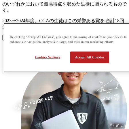
のいずれかにおいて最高得点を収めた生徒に贈られるもので
す。
2023〜2024年度、CGAの生徒はこの栄誉ある賞を 合計18回
受賞 しました。
By clicking “Accept All Cookies”, you agree to the storing of cookies on your device to
See the 2024 Awards
enhance site navigation, analyze site usage, and assist in our marketing efforts.
Cookies Settings
Accept All Cookies