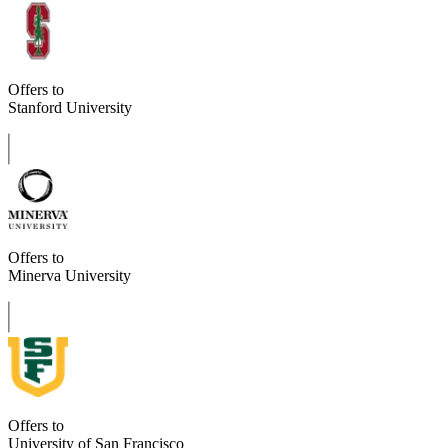
Offers to
Stanford University
Offers to
Minerva University
Offers to
University of San Francisco