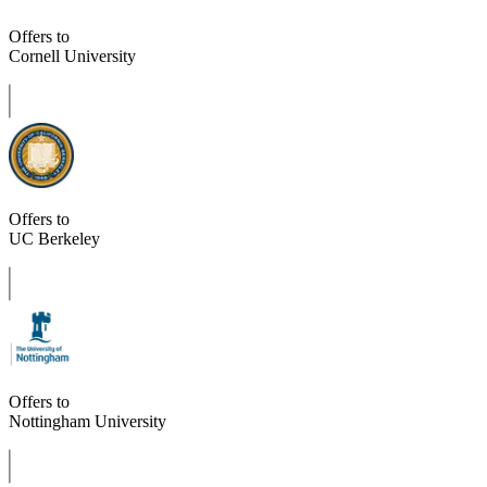
Offers to
Cornell University
Offers to
UC Berkeley
Offers to
Nottingham University