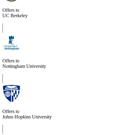
Offers to
UC Berkeley
Offers to
Nottingham University
Offers to
Johns Hopkins University