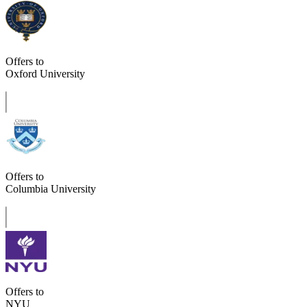
Offers to
Oxford University
Offers to
Columbia University
Offers to
NYU