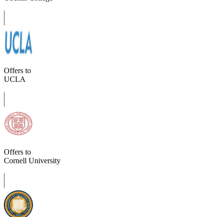
Offers to
UCLA
Offers to
Cornell University