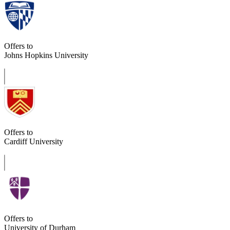
Offers to
Johns Hopkins University
Offers to
Cardiff University
Offers to
University of Durham