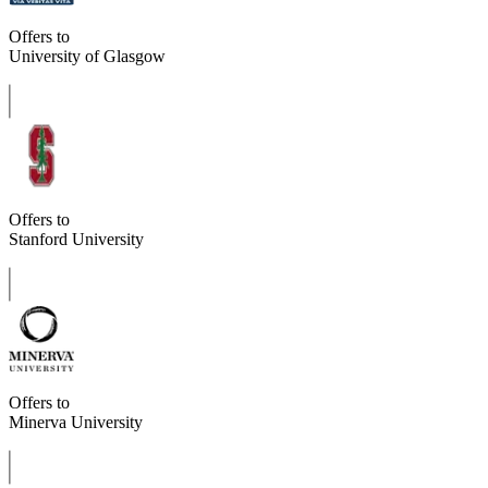
Offers to
University of Glasgow
Offers to
Stanford University
Offers to
Minerva University