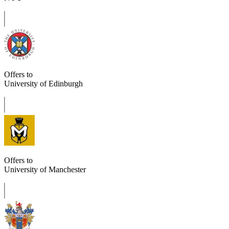
Offers to
University of Edinburgh
Offers to
University of Manchester