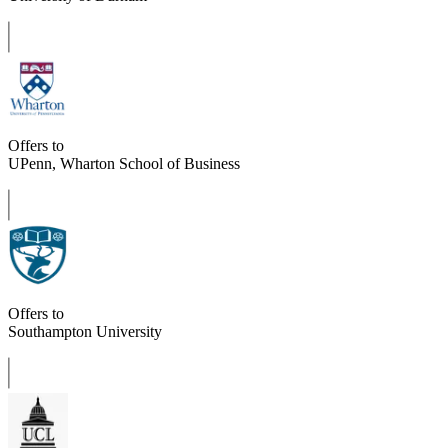
Offers to
UPenn, Wharton School of Business
Offers to
Southampton University