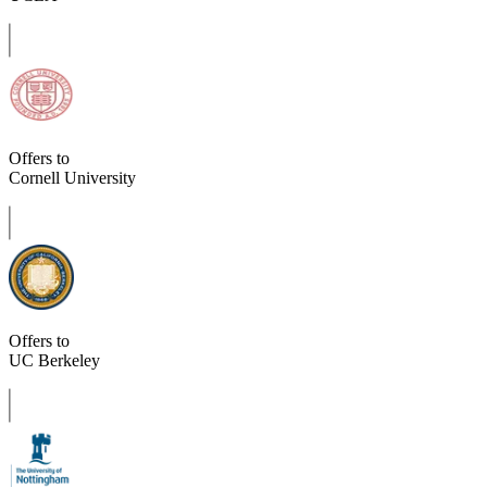
Offers to
Cornell University
Offers to
UC Berkeley