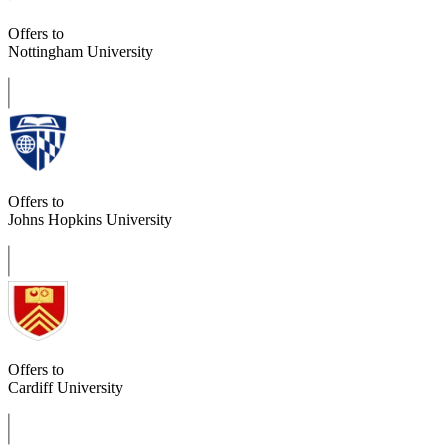
Offers to
Nottingham University
Offers to
Johns Hopkins University
Offers to
Cardiff University