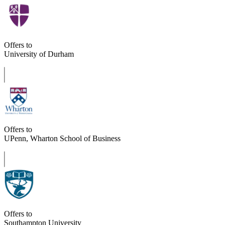
Offers to
University of Durham
Offers to
UPenn, Wharton School of Business
Offers to
Southampton University